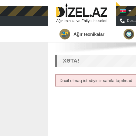
Dəstə
Ağır texnika və Ehtiyat hissələri
Ağır texnikalar
XƏTA!
Daxil olmaq istədiyiniz səhifə tapılmadı.