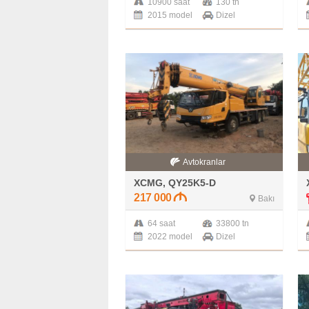
10900 saat
130 tn
2015 model
Dizel
Avtokranlar
XCMG, QY25K5-D
217 000
Bakı
64 saat
33800 tn
2022 model
Dizel