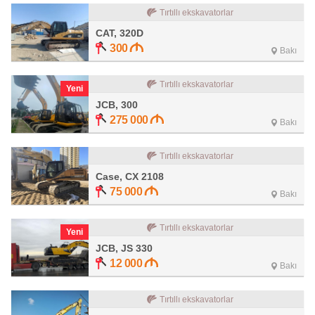
Tırtıllı ekskavatorlar
CAT, 320D
300
Bakı
Tırtıllı ekskavatorlar
Yeni
JCB, 300
275 000
Bakı
Tırtıllı ekskavatorlar
Case, CX 2108
75 000
Bakı
Tırtıllı ekskavatorlar
Yeni
JCB, JS 330
12 000
Bakı
Tırtıllı ekskavatorlar