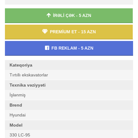
İRƏLİ ÇƏK - 5 AZN
PREMİUM ET - 15 AZN
FB REKLAM - 5 AZN
Kateqoriya
Tırtıllı ekskavatorlar
Texnika vəziyyəti
İşlənmiş
Brend
Hyundai
Model
330 LC-95