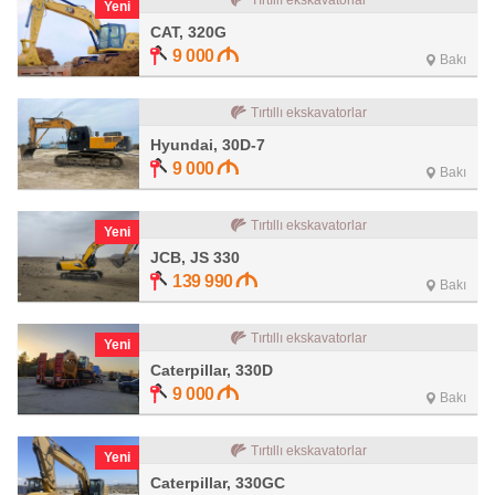
Tırtıllı ekskavatorlar
Yeni
CAT, 320G
9 000
Bakı
Tırtıllı ekskavatorlar
Hyundai, 30D-7
9 000
Bakı
Tırtıllı ekskavatorlar
Yeni
JCB, JS 330
139 990
Bakı
Tırtıllı ekskavatorlar
Yeni
Caterpillar, 330D
9 000
Bakı
Tırtıllı ekskavatorlar
Yeni
Caterpillar, 330GC