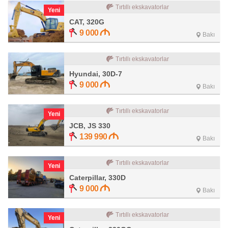
Tırtıllı ekskavatorlar
Yeni
CAT, 320G
9 000
Bakı
Tırtıllı ekskavatorlar
Hyundai, 30D-7
9 000
Bakı
Tırtıllı ekskavatorlar
Yeni
JCB, JS 330
139 990
Bakı
Tırtıllı ekskavatorlar
Yeni
Caterpillar, 330D
9 000
Bakı
Tırtıllı ekskavatorlar
Yeni