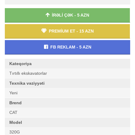
İRƏLİ ÇƏK - 5 AZN
PREMİUM ET - 15 AZN
FB REKLAM - 5 AZN
Kateqoriya
Tırtıllı ekskavatorlar
Texnika vəziyyəti
Yeni
Brend
CAT
Model
320G