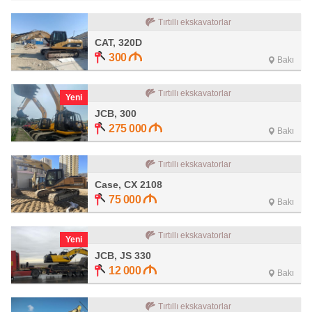
Tırtıllı ekskavatorlar
CAT, 320D
300
Bakı
Tırtıllı ekskavatorlar
Yeni
JCB, 300
275 000
Bakı
Tırtıllı ekskavatorlar
Case, CX 2108
75 000
Bakı
Tırtıllı ekskavatorlar
Yeni
JCB, JS 330
12 000
Bakı
Tırtıllı ekskavatorlar