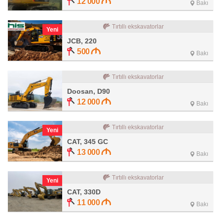
12 000
Bakı
Tırtıllı ekskavatorlar
Yeni
JCB, 220
500
Bakı
Tırtıllı ekskavatorlar
Doosan, D90
12 000
Bakı
Tırtıllı ekskavatorlar
Yeni
CAT, 345 GC
13 000
Bakı
Tırtıllı ekskavatorlar
Yeni
CAT, 330D
11 000
Bakı