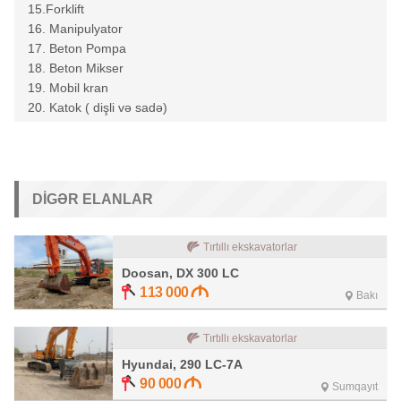
15.Forklift
16. Manipulyator
17. Beton Pompa
18. Beton Mikser
19. Mobil kran
20. Katok ( dişli və sadə)
DIGƏR ELANLAR
Tırtıllı ekskavatorlar
Doosan, DX 300 LC
113 000
Bakı
Tırtıllı ekskavatorlar
Hyundai, 290 LC-7A
90 000
Sumqayıt