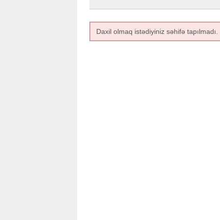
Daxil olmaq istədiyiniz səhifə tapılmadı.