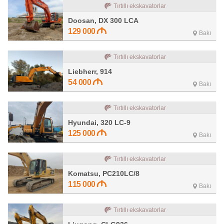
Tırtıllı ekskavatorlar
Doosan, DX 300 LCA
129 000
Bakı
Tırtıllı ekskavatorlar
Liebherr, 914
54 000
Bakı
Tırtıllı ekskavatorlar
Hyundai, 320 LC-9
125 000
Bakı
Tırtıllı ekskavatorlar
Komatsu, PC210LC/8
115 000
Bakı
Tırtıllı ekskavatorlar