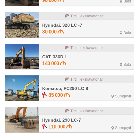
98 000
Bakı
Tırtıllı ekskavatorlar
Hyundai, 320 LC -7
80 000
Bakı
Tırtıllı ekskavatorlar
CAT, 336D L
140 000
Bakı
Tırtıllı ekskavatorlar
Komatsu, PC290 LC-8
85 000
Sumqayıt
Tırtıllı ekskavatorlar
Hyundai, 290 LC-7
110 000
Sumqayıt