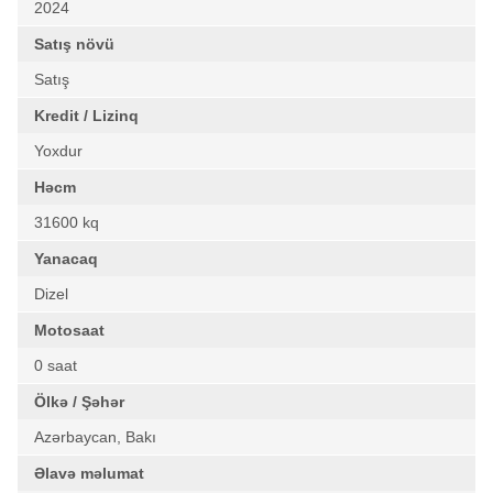
2024
Satış növü
Satış
Kredit / Lizinq
Yoxdur
Həcm
31600 kq
Yanacaq
Dizel
Motosaat
0 saat
Ölkə / Şəhər
Azərbaycan, Bakı
Əlavə məlumat