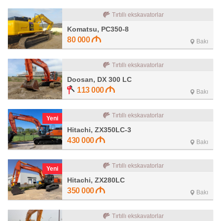
Tırtıllı ekskavatorlar
Komatsu, PC350-8
80 000
Bakı
Tırtıllı ekskavatorlar
Doosan, DX 300 LC
113 000
Bakı
Tırtıllı ekskavatorlar
Yeni
Hitachi, ZX350LC-3
430 000
Bakı
Tırtıllı ekskavatorlar
Yeni
Hitachi, ZX280LC
350 000
Bakı
Tırtıllı ekskavatorlar