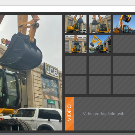
VIDEO
Video yerləşdirilməyib.