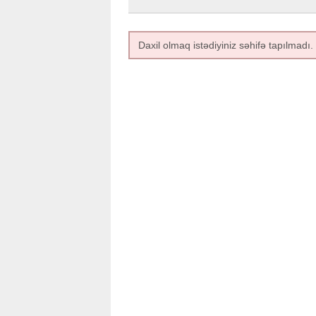
Daxil olmaq istədiyiniz səhifə tapılmadı.