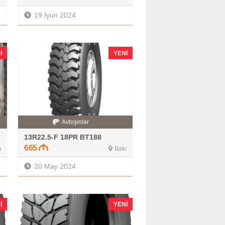
19 İyun 2024
I
YENI
Avtoşinlər
13R22.5-F 18PR BT188
665
ı
Bakı
20 May 2024
I
YENI