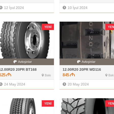
12 İyul 2024
10 İyul 2024
YENI
YEN
Avtoşinlər
Avtoşinlər
12.00R20 20PR BT168
12.00R20 20PR WD116
625
845
Bakı
Bak
24 May 2024
20 May 2024
YENI
YEN