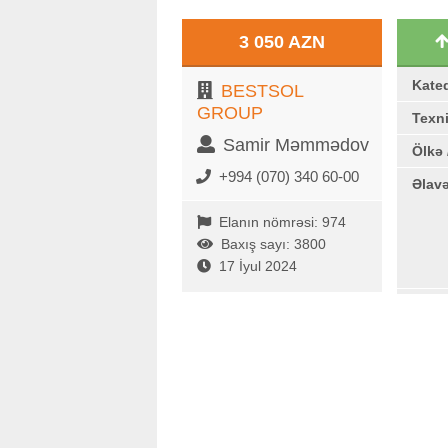
3 050 AZN
Kate
BESTSOL
GROUP
Texni
Samir Məmmədov
Ölkə 
+994 (070) 340 60-00
Əlav
Elanın nömrəsi: 974
Baxış sayı: 3800
17 İyul 2024