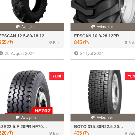
Avtoşinlər
Avtoşinlər
EPSCAN 12.5-80-18 12PR R4
EPSCAN 16.9-28 12PR R4
355
845
Bakı
Bak
28 Avqust 2024
24 İyul 2024
YENI
YEN
Avtoşinlər
Avtoşinlər
13R22.5-F 20PR HF702 Ön
BOTO 315-80R22.5-20PR-BT968
620
435
Bakı
Bak