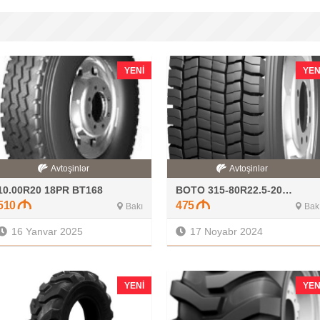
YENI
YEN
Avtoşinlər
Avtoşinlər
10.00R20 18PR BT168
BOTO 315-80R22.5-20PR-BT388
510
475
Bakı
Bak
16 Yanvar 2025
17 Noyabr 2024
YENI
YEN