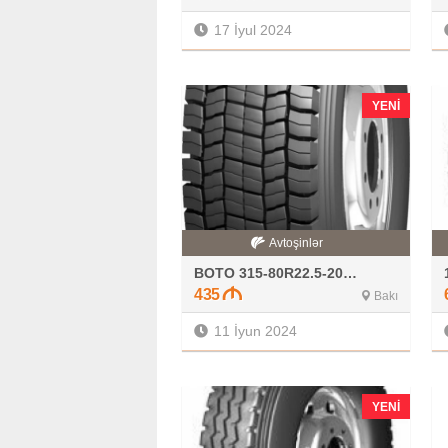
17 İyul 2024
YENI
Avtoşinlər
BOTO 315-80R22.5-20PR-BT168
435
Bakı
11 İyun 2024
YENI