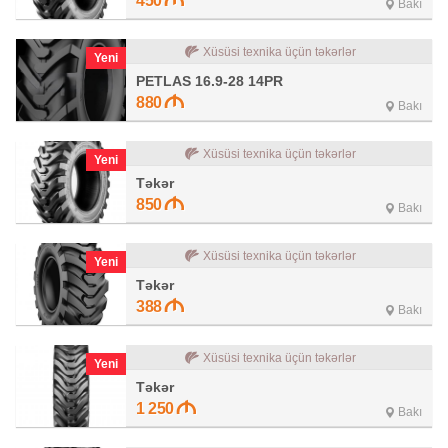
450
Bakı
Xüsüsi texnika üçün təkərlər
Yeni
PETLAS 16.9-28 14PR
880
Bakı
Xüsüsi texnika üçün təkərlər
Yeni
Təkər
850
Bakı
Xüsüsi texnika üçün təkərlər
Yeni
Təkər
388
Bakı
Xüsüsi texnika üçün təkərlər
Yeni
Təkər
1 250
Bakı