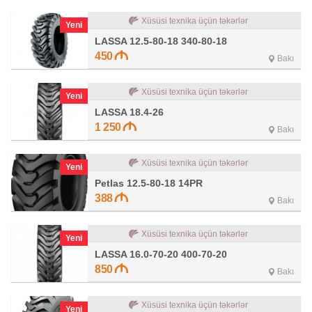
Xüsüsi texnika üçün təkərlər
Yeni
LASSA 12.5-80-18 340-80-18
450
Bakı
Xüsüsi texnika üçün təkərlər
Yeni
LASSA 18.4-26
1 250
Bakı
Xüsüsi texnika üçün təkərlər
Yeni
Petlas 12.5-80-18 14PR
388
Bakı
Xüsüsi texnika üçün təkərlər
Yeni
LASSA 16.0-70-20 400-70-20
850
Bakı
Xüsüsi texnika üçün təkərlər
Yeni