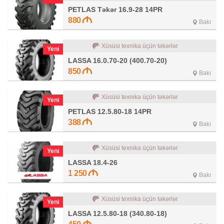
PETLAS Təkər 16.9-28 14PR
880
Bakı
Xüsüsi texnika üçün təkərlər
Yeni
LASSA 16.0.70-20 (400.70-20)
850
Bakı
Xüsüsi texnika üçün təkərlər
Yeni
PETLAS 12.5.80-18 14PR
388
Bakı
Xüsüsi texnika üçün təkərlər
Yeni
LASSA 18.4-26
1 250
Bakı
Xüsüsi texnika üçün təkərlər
Yeni
LASSA 12.5.80-18 (340.80-18)