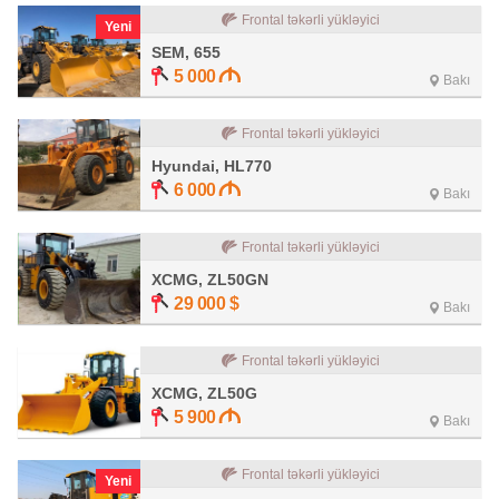
Frontal təkərli yükləyici
Yeni
SEM, 655
5 000
Bakı
Frontal təkərli yükləyici
Hyundai, HL770
6 000
Bakı
Frontal təkərli yükləyici
XCMG, ZL50GN
29 000
$
Bakı
Frontal təkərli yükləyici
XCMG, ZL50G
5 900
Bakı
Frontal təkərli yükləyici
Yeni