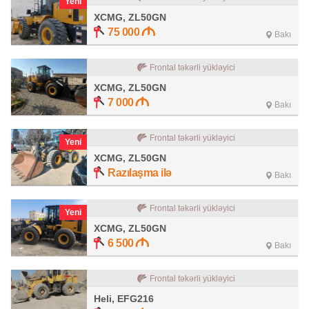
Yeni
XCMG, ZL50GN
75 000
Bakı
Frontal təkərli yükləyici
XCMG, ZL50GN
7 000
Bakı
Frontal təkərli yükləyici
Yeni
XCMG, ZL50GN
Razılaşma ilə
Bakı
Frontal təkərli yükləyici
Yeni
XCMG, ZL50GN
6 500
Bakı
Frontal təkərli yükləyici
Heli, EFG216