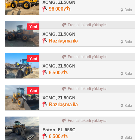
XCMG, ZL50GN
96 000
Bakı
Frontal təkərli yükləyici
Yeni
XCMG, ZL50GN
Razılaşma ilə
Bakı
Frontal təkərli yükləyici
Yeni
XCMG, ZL50GN
6 500
Bakı
Frontal təkərli yükləyici
Yeni
XCMG, ZL50GN
Razılaşma ilə
Bakı
Frontal təkərli yükləyici
Foton, FL 958G
6 500
Bakı