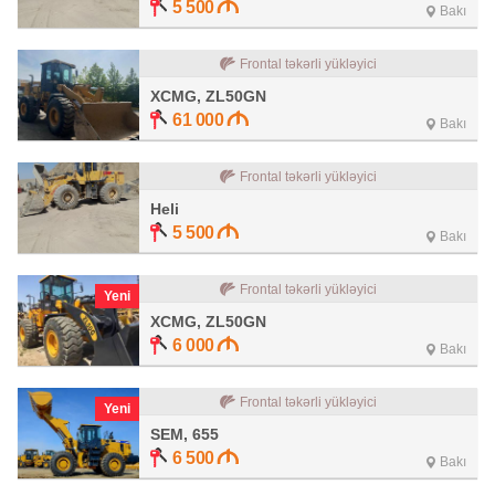
5 500
Bakı
Frontal təkərli yükləyici
XCMG, ZL50GN
61 000
Bakı
Frontal təkərli yükləyici
Heli
5 500
Bakı
Frontal təkərli yükləyici
Yeni
XCMG, ZL50GN
6 000
Bakı
Frontal təkərli yükləyici
Yeni
SEM, 655
6 500
Bakı