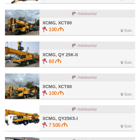
Avtokranlar
XCMG, XCT80
100
Bakı
Avtokranlar
XCMG, QY 25K-II
60
Bakı
Avtokranlar
XCMG, XCT80
100
Bakı
Avtokranlar
XCMG, QY25K5-I
7 500
Bakı