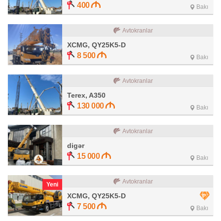
400
Bakı
Avtokranlar
XCMG, QY25K5-D
8 500
Bakı
Avtokranlar
Terex, A350
130 000
Bakı
Avtokranlar
digər
15 000
Bakı
Avtokranlar
Yeni
XCMG, QY25K5-D
7 500
Bakı