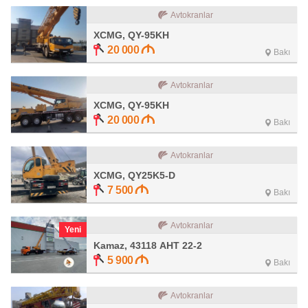
Avtokranlar
XCMG, QY-95KH
20 000
Bakı
Avtokranlar
XCMG, QY-95KH
20 000
Bakı
Avtokranlar
XCMG, QY25K5-D
7 500
Bakı
Avtokranlar
Yeni
Kamaz, 43118 АНТ 22-2
5 900
Bakı
Avtokranlar