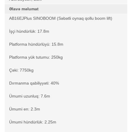
Əlavə məlumat
AB16EJPlus SINOBOOM (Səbətli oynaq qollu boom lift)
İşçi hündürlük: 17.8m
Platforma hündürlüyü: 15.8m
Platforma yük tutumu: 250kg
Çəki: 7750kg
Dırmanma qabiliyyəti: 40%
Ümumi uzunluq: 7.6m
Ümumi en: 2.3m
Ümumi hündürlük: 2.25m