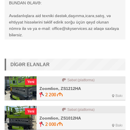
BUNDAN ƏLAVƏ:
Avadanlıqlara aid texniki dəstək,daşınma,icarə,satış, və
ehtiyyat hissələrini təklif edirik sorğu üçün qeyd olunan
nömrə ilə və ya e-mail: office@skyservices.az əlaqə saxlaya
bilərsiz.
DIGƏR ELANLAR
Səbət (platforma)
Yeni
Zoomlion, ZS1212HA
2 200
Bakı
Səbət (platforma)
Yeni
Zoomlion, ZS1012HA
2 000
Bakı