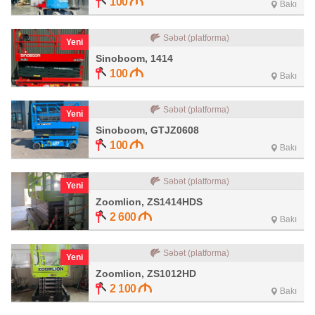
100
Bakı
Səbət (platforma)
Yeni
Sinoboom, 1414
100
Bakı
Səbət (platforma)
Yeni
Sinoboom, GTJZ0608
100
Bakı
Səbət (platforma)
Yeni
Zoomlion, ZS1414HDS
2 600
Bakı
Səbət (platforma)
Yeni
Zoomlion, ZS1012HD
2 100
Bakı