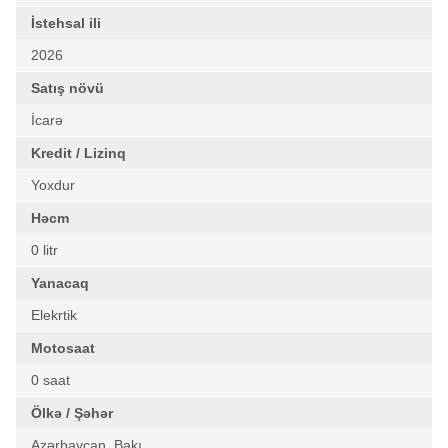
İstehsal ili
2026
Satış növü
İcarə
Kredit / Lizinq
Yoxdur
Həcm
0 litr
Yanacaq
Elekrtik
Motosaat
0 saat
Ölkə / Şəhər
Azərbaycan, Bakı