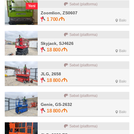
Səbət (platforma)
Yeni
Zoomlion, ZS0607
1 700
Bakı
Səbət (platforma)
Skyjack, SJ4626
18 800
Bakı
Səbət (platforma)
JLG, 2658
18 800
Bakı
Səbət (platforma)
Genie, GS-2632
18 800
Bakı
Səbət (platforma)