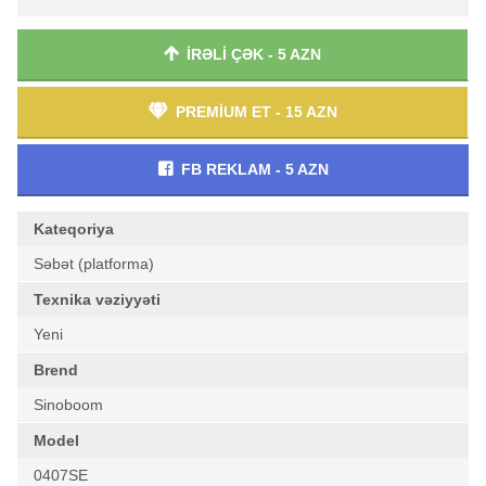
İRƏLİ ÇƏK - 5 AZN
PREMİUM ET - 15 AZN
FB REKLAM - 5 AZN
Kateqoriya
Səbət (platforma)
Texnika vəziyyəti
Yeni
Brend
Sinoboom
Model
0407SE