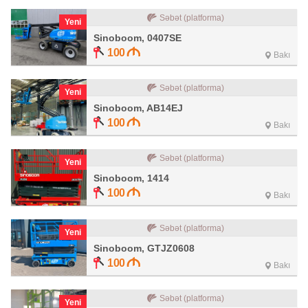
Səbət (platforma)
Yeni
Sinoboom, 0407SE
100
Bakı
Səbət (platforma)
Yeni
Sinoboom, AB14EJ
100
Bakı
Səbət (platforma)
Yeni
Sinoboom, 1414
100
Bakı
Səbət (platforma)
Yeni
Sinoboom, GTJZ0608
100
Bakı
Səbət (platforma)
Yeni