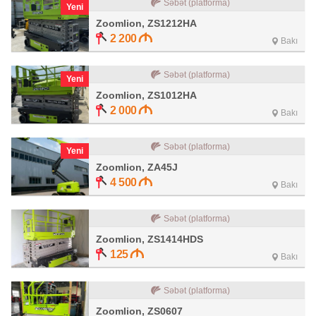
Səbət (platforma)
Yeni
Zoomlion, ZS1212HA
2 200
Bakı
Səbət (platforma)
Yeni
Zoomlion, ZS1012HA
2 000
Bakı
Səbət (platforma)
Yeni
Zoomlion, ZA45J
4 500
Bakı
Səbət (platforma)
Zoomlion, ZS1414HDS
125
Bakı
Səbət (platforma)
Zoomlion, ZS0607