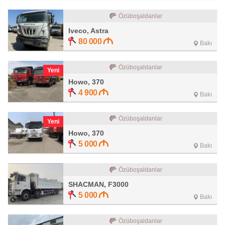
Özüboşaldanlar
Iveco, Astra
80 000
Bakı
Özüboşaldanlar
Yeni
Howo, 370
4 900
Bakı
Özüboşaldanlar
Yeni
Howo, 370
5 000
Bakı
Özüboşaldanlar
SHACMAN, F3000
5 000
Bakı
Özüboşaldanlar