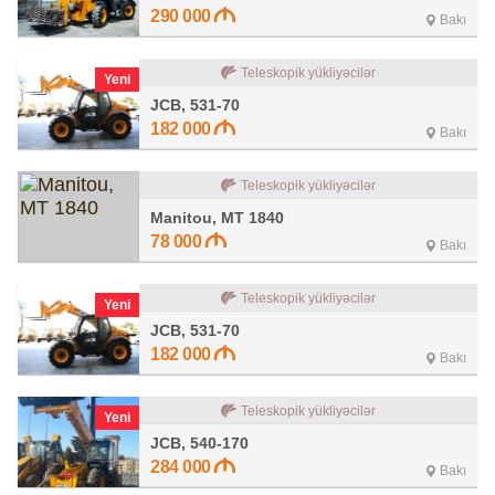
290 000
Bakı
Teleskopik yükliyəcilər
Yeni
JCB, 531-70
182 000
Bakı
Teleskopik yükliyəcilər
Manitou, MT 1840
78 000
Bakı
Teleskopik yükliyəcilər
Yeni
JCB, 531-70
182 000
Bakı
Teleskopik yükliyəcilər
Yeni
JCB, 540-170
284 000
Bakı