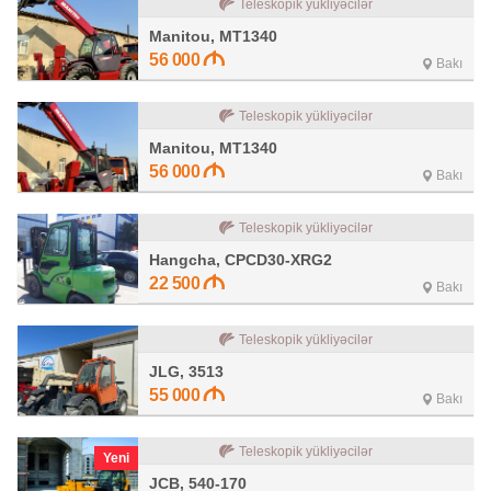
Teleskopik yükliyəcilər
Manitou, MT1340
56 000
Bakı
Teleskopik yükliyəcilər
Manitou, MT1340
56 000
Bakı
Teleskopik yükliyəcilər
Hangcha, CPCD30-XRG2
22 500
Bakı
Teleskopik yükliyəcilər
JLG, 3513
55 000
Bakı
Teleskopik yükliyəcilər
Yeni
JCB, 540-170