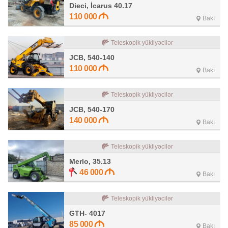
Dieci, İcarus 40.17
110 000
Bakı
Teleskopik yükliyəcilər
JCB, 540-140
110 000
Bakı
Teleskopik yükliyəcilər
JCB, 540-170
140 000
Bakı
Teleskopik yükliyəcilər
Merlo, 35.13
46 000
Bakı
Teleskopik yükliyəcilər
GTH- 4017
85 000
Bakı