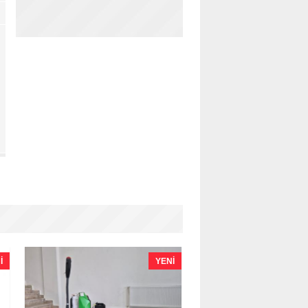
I
YENI