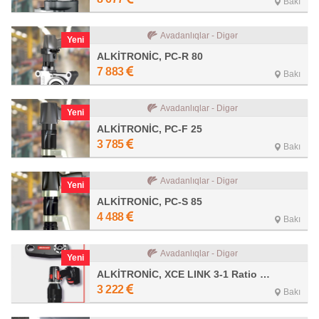
Bakı
Avadanlıqlar - Digər
Yeni
ALKİTRONİC, PC-R 80
7 883
Bakı
Avadanlıqlar - Digər
Yeni
ALKİTRONİC, PC-F 25
3 785
Bakı
Avadanlıqlar - Digər
Yeni
ALKİTRONİC, PC-S 85
4 488
Bakı
Avadanlıqlar - Digər
Yeni
ALKİTRONİC, XCE LINK 3-1 Ratio 3.4
3 222
Bakı