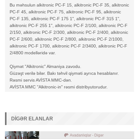
Bu məhsulun alkitronic PC-F 15, alkitronic PC-F 35, alkitronic
PC-F 45, alkitronic PC-F 75, alkitronic PC-F 95, alkitronic
PC-F 135, alkitronic PC-F 175 1", alkitronic PC-F 315 1",
alkitronic PC-F 255 1", alkitronic PC-F 2/100, alkitronic PC-F
2/150, alkitronic PC-F 2/300, alkitronic PC-F 2/400, alkitronic
PC-F 2/600, alkitronic PC-F 2/800, alkitronic PC-F 2/1000,
alkitronic PC-F 1700, alkitronic PC-F 2/3400, alkitronic PC-F
2/4800 modelləridə var.
Qiymət "Alkitronic" Almaniya zavodu.
Güzəşt verilə bilər. Bakı təhvil qiyməti ayrıca hesablanır.
Rəsmi servis AVİSTA MMC-dən.
AVİSTA MMC "Alkitronic-in" rəsmi distribyutorudur.
DIGƏR ELANLAR
Avadanlıqlar - Digər