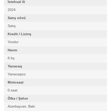
İstehsal ili
2024
Satış növü
Satış
Kredit / Lizinq
Yoxdur
Həcm
6 kq
Yanacaq
Yanacaqsız
Motosaat
0 saat
Ölkə / Şəhər
Azərbaycan, Bakı