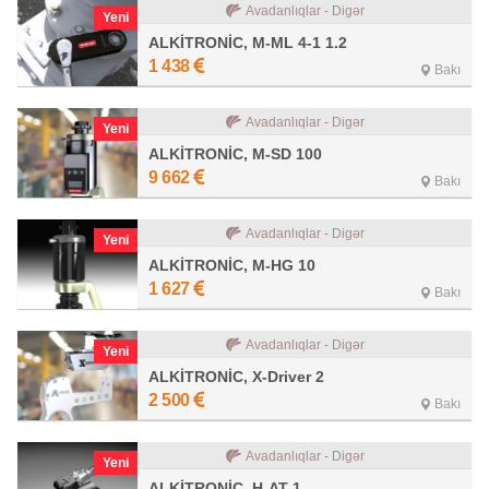
Avadanlıqlar - Digər
Yeni
ALKİTRONİC, M-ML 4-1 1.2
1 438
Bakı
Avadanlıqlar - Digər
Yeni
ALKİTRONİC, M-SD 100
9 662
Bakı
Avadanlıqlar - Digər
Yeni
ALKİTRONİC, M-HG 10
1 627
Bakı
Avadanlıqlar - Digər
Yeni
ALKİTRONİC, X-Driver 2
2 500
Bakı
Avadanlıqlar - Digər
Yeni
ALKİTRONİC, H-AT-1