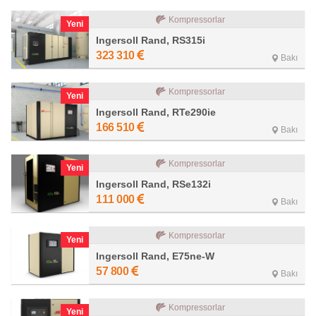
Kompressorlar
Yeni
Ingersoll Rand, RS315i
323 310
Bakı
Kompressorlar
Yeni
Ingersoll Rand, RTe290ie
166 510
Bakı
Kompressorlar
Yeni
Ingersoll Rand, RSe132i
111 000
Bakı
Kompressorlar
Yeni
Ingersoll Rand, E75ne-W
57 800
Bakı
Kompressorlar
Yeni