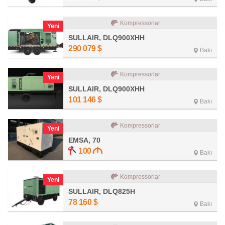
Kompressorlar
Yeni
SULLAIR, DLQ900XHH
290 079
$
Bakı
Kompressorlar
Yeni
SULLAIR, DLQ900XHH
101 146
$
Bakı
Kompressorlar
Yeni
EMSA, 70
100
Bakı
Kompressorlar
Yeni
SULLAIR, DLQ825H
78 160
$
Bakı