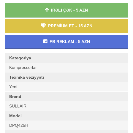
İRƏLİ ÇƏK - 5 AZN
PREMİUM ET - 15 AZN
FB REKLAM - 5 AZN
Kateqoriya
Kompressorlar
Texnika vəziyyəti
Yeni
Brend
SULLAIR
Model
DPQ425H