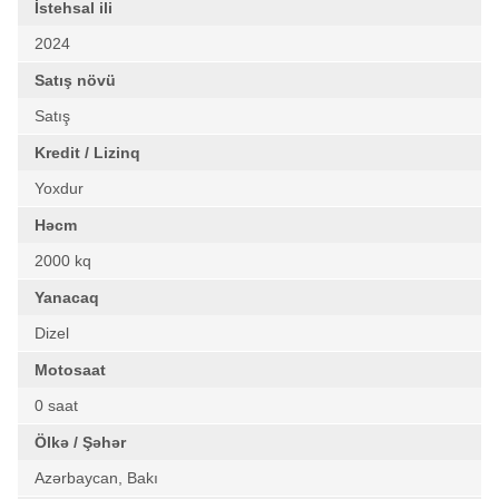
İstehsal ili
2024
Satış növü
Satış
Kredit / Lizinq
Yoxdur
Həcm
2000 kq
Yanacaq
Dizel
Motosaat
0 saat
Ölkə / Şəhər
Azərbaycan, Bakı