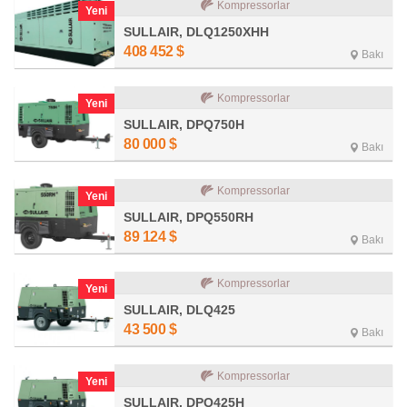
Kompressorlar
Yeni
SULLAIR, DLQ1250XHH
408 452
$
Bakı
Kompressorlar
Yeni
SULLAIR, DPQ750H
80 000
$
Bakı
Kompressorlar
Yeni
SULLAIR, DPQ550RH
89 124
$
Bakı
Kompressorlar
Yeni
SULLAIR, DLQ425
43 500
$
Bakı
Kompressorlar
Yeni
SULLAIR, DPQ425H