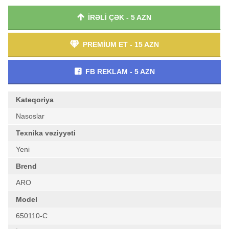
İRƏLİ ÇƏK - 5 AZN
PREMİUM ET - 15 AZN
FB REKLAM - 5 AZN
Kateqoriya
Nasoslar
Texnika vəziyyəti
Yeni
Brend
ARO
Model
650110-C