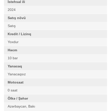
İstehsal ili
2024
Satış növü
Satış
Kredit / Lizinq
Yoxdur
Həcm
10 bar
Yanacaq
Yanacaqsız
Motosaat
0 saat
Ölkə / Şəhər
Azərbaycan, Bakı