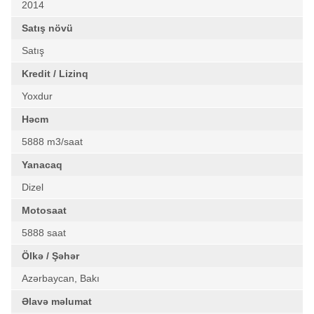
2014
Satış növü
Satış
Kredit / Lizinq
Yoxdur
Həcm
5888 m3/saat
Yanacaq
Dizel
Motosaat
5888 saat
Ölkə / Şəhər
Azərbaycan, Bakı
Əlavə məlumat