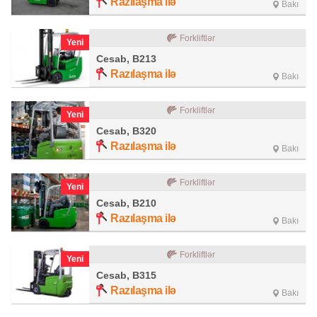
Razılaşma ilə
Bakı
Forkliftlər
Yeni
Cesab, B213
Razılaşma ilə
Bakı
Forkliftlər
Yeni
Cesab, B320
Razılaşma ilə
Bakı
Forkliftlər
Yeni
Cesab, B210
Razılaşma ilə
Bakı
Forkliftlər
Yeni
Cesab, B315
Razılaşma ilə
Bakı