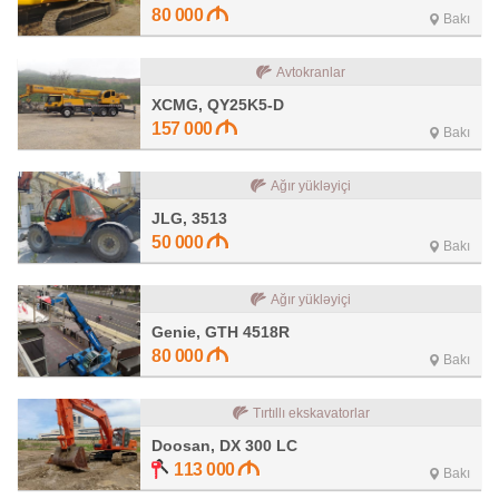
80 000
Bakı
Avtokranlar
XCMG, QY25K5-D
157 000
Bakı
Ağır yükləyiçi
JLG, 3513
50 000
Bakı
Ağır yükləyiçi
Genie, GTH 4518R
80 000
Bakı
Tırtıllı ekskavatorlar
Doosan, DX 300 LC
113 000
Bakı