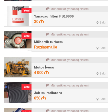
Mühərriklər, yanacaq sistemi
Yeni
Yanacaq filteri FS19906
30
Bakı
Mühərriklər, yanacaq sistemi
Yeni
Müherrik turbosu
Razılaşma ilə
Bakı
Mühərriklər, yanacaq sistemi
Motor İveco
4 000
Bakı
Mühərriklər, yanacaq sistemi
Yeni
Jcb su radiatoru
650
Bakı
Mühərriklər, yanacaq sistemi