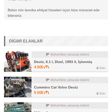
Bütün növ texnika ehtiyat hissələri üçün bizə müraciət edə
bilərsiniz.
DIGƏR ELANLAR
Mühərriklər, yanacaq sistemi
Deutz, 6.1 l, Dizel, 1993 il, İşlənmiş
4 000
Bakı
Mühərriklər, yanacaq sistemi
Cummins Cat Volvo Deutz
5 000
Bakı
Mühərriklər, yanacaq sistemi