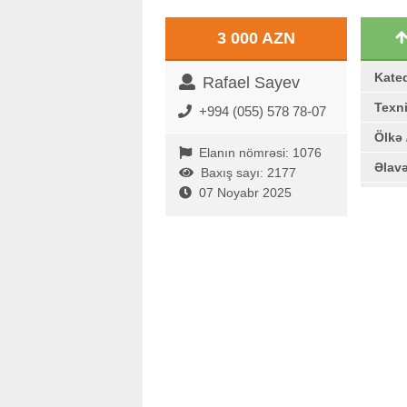
3 000 AZN
Kate
Rafael Sayev
Texni
+994 (055) 578 78-07
Ölkə 
Elanın nömrəsi: 1076
Əlav
Baxış sayı: 2177
07 Noyabr 2025