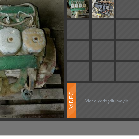
VIDEO
Video yerləşdirilməyib.