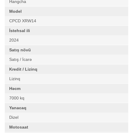
Hangcha
Model
CPCD XRW14
İstehsal ili
2024
Satış növü
Satış / İcarə
Kredit / Lizinq
Lizinq
Həcm
7000 kq
Yanacaq
Dizel
Motosaat