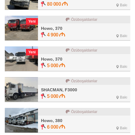
80 000
Bakı
Özüboşaldanlar
Yeni
Howo, 370
4 900
Bakı
Özüboşaldanlar
Yeni
Howo, 370
5 000
Bakı
Özüboşaldanlar
SHACMAN, F3000
5 000
Bakı
Özüboşaldanlar
Howo, 380
6 000
Bakı