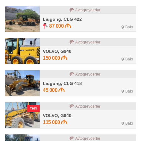
Avtoqreyderlər
Liugong, CLG 422
87 000
Bakı
Avtoqreyderlər
VOLVO, G940
150 000
Bakı
Avtoqreyderlər
Liugong, CLG 418
45 000
Bakı
Avtoqreyderlər
Yeni
VOLVO, G940
115 000
Bakı
Avtoqreyderlər