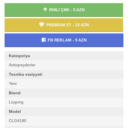
İRƏLİ ÇƏK - 5 AZN
PREMİUM ET - 15 AZN
FB REKLAM - 5 AZN
Kateqoriya
Avtoqreyderlər
Texnika vəziyyəti
Yeni
Brend
Liugong
Model
CLG4180