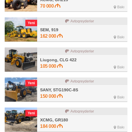
70 000
Bakı
Avtoqreyderlər
Yeni
SEM, 919
162 000
Bakı
Avtoqreyderlər
Liugong, CLG 422
105 000
Bakı
Avtoqreyderlər
Yeni
SANY, STG190C-8S
150 000
Bakı
Avtoqreyderlər
Yeni
XCMG, GR180
184 000
Bakı