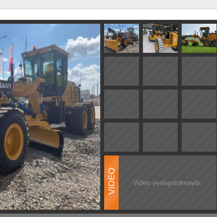
VIDEO
Video yerləşdirilməyib.