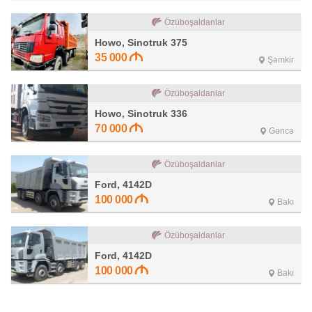
Özüboşaldanlar
Howo, Sinotruk 375
35 000
Şəmkir
Özüboşaldanlar
Howo, Sinotruk 336
70 000
Gəncə
Özüboşaldanlar
Ford, 4142D
100 000
Bakı
Özüboşaldanlar
Ford, 4142D
100 000
Bakı