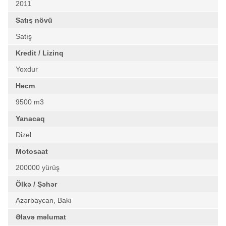
2011
Satış növü
Satış
Kredit / Lizinq
Yoxdur
Həcm
9500 m3
Yanacaq
Dizel
Motosaat
200000 yürüş
Ölkə / Şəhər
Azərbaycan, Bakı
Əlavə məlumat