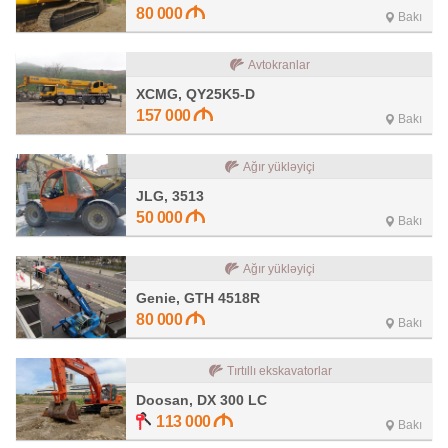
80 000
Bakı
Avtokranlar
XCMG, QY25K5-D
157 000
Bakı
Ağır yükləyiçi
JLG, 3513
50 000
Bakı
Ağır yükləyiçi
Genie, GTH 4518R
80 000
Bakı
Tırtıllı ekskavatorlar
Doosan, DX 300 LC
113 000
Bakı