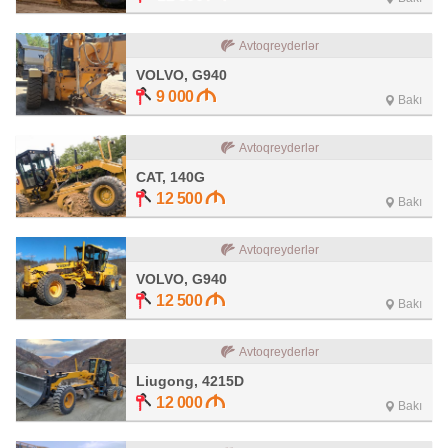
Avtoqreyderlər
VOLVO, G940
9 000
Bakı
Avtoqreyderlər
CAT, 140G
12 500
Bakı
Avtoqreyderlər
VOLVO, G940
12 500
Bakı
Avtoqreyderlər
Liugong, 4215D
12 000
Bakı