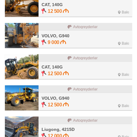
CAT, 140G
12 500
Bakı
Avtoqreyderlər
VOLVO, G940
9 000
Bakı
Avtoqreyderlər
CAT, 140G
12 500
Bakı
Avtoqreyderlər
VOLVO, G940
12 500
Bakı
Avtoqreyderlər
Liugong, 4215D
12 000