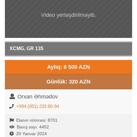
Video yerləşdirilməyib.
XCMG, GR 135
Aylıq: 6 500 AZN
Günlük: 320 AZN
Orxan Əhmədov
+994 (051) 233 80-94
Elanın nömrəsi: 8701
Baxış sayı: 4452
20 Yanvar 2024