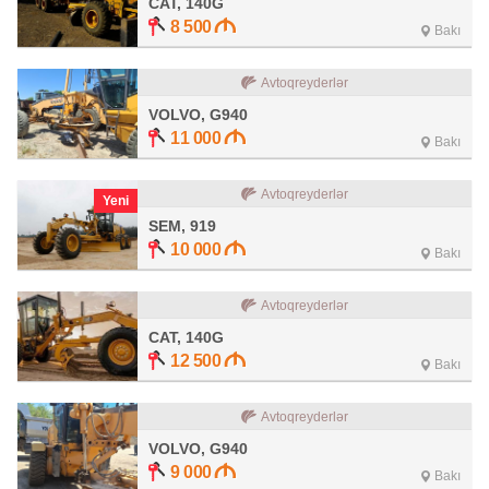
CAT, 140G
8 500
Bakı
Avtoqreyderlər
VOLVO, G940
11 000
Bakı
Avtoqreyderlər
Yeni
SEM, 919
10 000
Bakı
Avtoqreyderlər
CAT, 140G
12 500
Bakı
Avtoqreyderlər
VOLVO, G940
9 000
Bakı