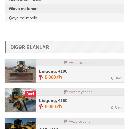
Əlavə məlumat
Qeyd edilməyib
DIGƏR ELANLAR
Avtoqreyderlər
Liugong, 4180
9 000
Bakı
Avtoqreyderlər
Yeni
Liugong, 4180
9 000
Bakı
Avtoqreyderlər