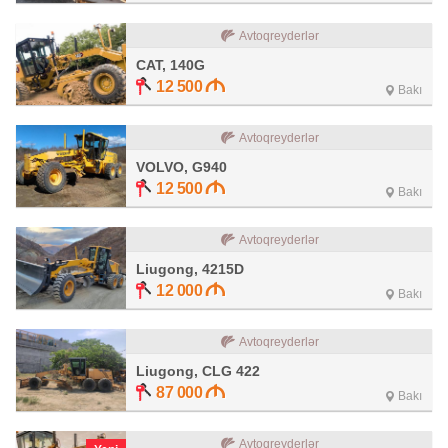
Avtoqreyderlər
CAT, 140G
12 500
Bakı
Avtoqreyderlər
VOLVO, G940
12 500
Bakı
Avtoqreyderlər
Liugong, 4215D
12 000
Bakı
Avtoqreyderlər
Liugong, CLG 422
87 000
Bakı
Avtoqreyderlər