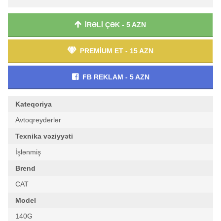
İRƏLİ ÇƏK - 5 AZN
PREMİUM ET - 15 AZN
FB REKLAM - 5 AZN
Kateqoriya
Avtoqreyderlər
Texnika vəziyyəti
İşlənmiş
Brend
CAT
Model
140G