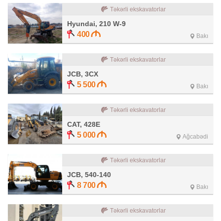
Təkərli ekskavatorlar
Hyundai, 210 W-9
400
Bakı
Təkərli ekskavatorlar
JCB, 3CX
5 500
Bakı
Təkərli ekskavatorlar
CAT, 428E
5 000
Ağcabədi
Təkərli ekskavatorlar
JCB, 540-140
8 700
Bakı
Təkərli ekskavatorlar