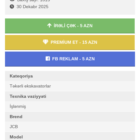
30 Dekabr 2025
İRƏLİ ÇƏK - 5 AZN
PREMİUM ET - 15 AZN
FB REKLAM - 5 AZN
Kateqoriya
Təkərli ekskavatorlar
Texnika vəziyyəti
İşlənmiş
Brend
JCB
Model