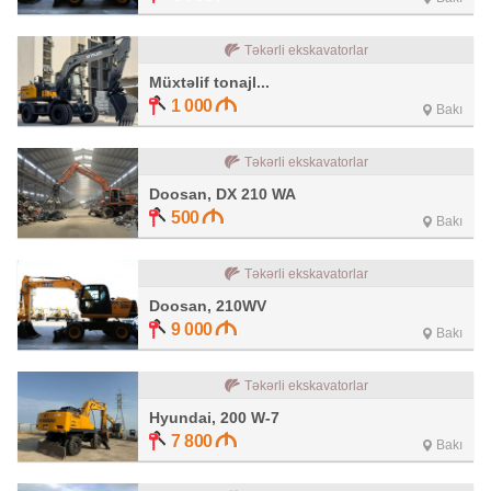
Təkərli ekskavatorlar
Müxtəlif tonajl...
1 000
Bakı
Təkərli ekskavatorlar
Doosan, DX 210 WA
500
Bakı
Təkərli ekskavatorlar
Doosan, 210WV
9 000
Bakı
Təkərli ekskavatorlar
Hyundai, 200 W-7
7 800
Bakı