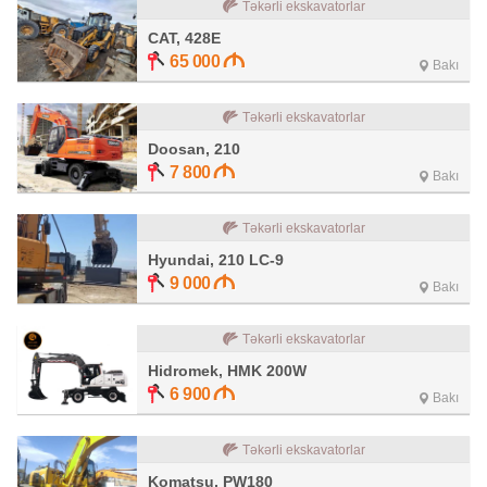
Təkərli ekskavatorlar
CAT, 428E
65 000
Bakı
Təkərli ekskavatorlar
Doosan, 210
7 800
Bakı
Təkərli ekskavatorlar
Hyundai, 210 LC-9
9 000
Bakı
Təkərli ekskavatorlar
Hidromek, HMK 200W
6 900
Bakı
Təkərli ekskavatorlar
Komatsu, PW180