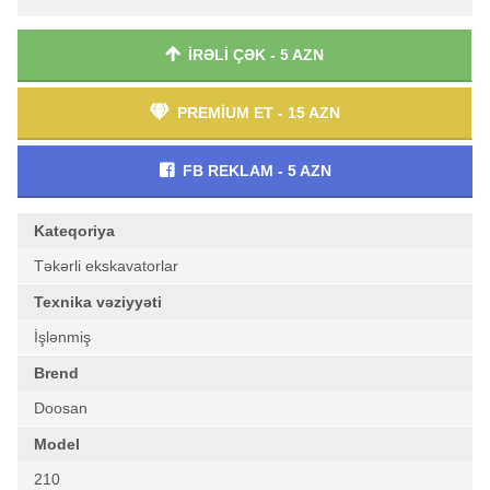
İRƏLİ ÇƏK - 5 AZN
PREMİUM ET - 15 AZN
FB REKLAM - 5 AZN
Kateqoriya
Təkərli ekskavatorlar
Texnika vəziyyəti
İşlənmiş
Brend
Doosan
Model
210