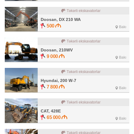
Təkərli ekskavatorlar
Doosan, DX 210 WA
500
Bakı
Təkərli ekskavatorlar
Doosan, 210WV
9 000
Bakı
Təkərli ekskavatorlar
Hyundai, 200 W-7
7 800
Bakı
Təkərli ekskavatorlar
CAT, 428E
65 000
Bakı
Təkərli ekskavatorlar