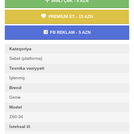
İRƏLİ ÇƏK - 5 AZN
PREMİUM ET - 15 AZN
FB REKLAM - 5 AZN
Kateqoriya
Səbət (platforma)
Texnika vəziyyəti
İşlənmiş
Brend
Genie
Model
Z60-34
İstehsal ili