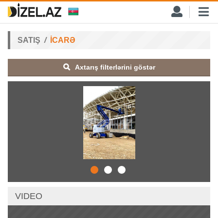
SATIŞ
İCARƏ
Axtarış filterlərini göstər
VIDEO