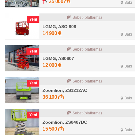
25 000
Bakı
Səbət (platforma)
Yeni
LGMG, ASO 808
14 900
Bakı
Səbət (platforma)
Yeni
LGMG, AS0607
12 000
Bakı
Səbət (platforma)
Yeni
Zoomlion, ZS1212AC
36 100
Bakı
Səbət (platforma)
Yeni
Zoomlion, ZS0407DC
15 500
Bakı