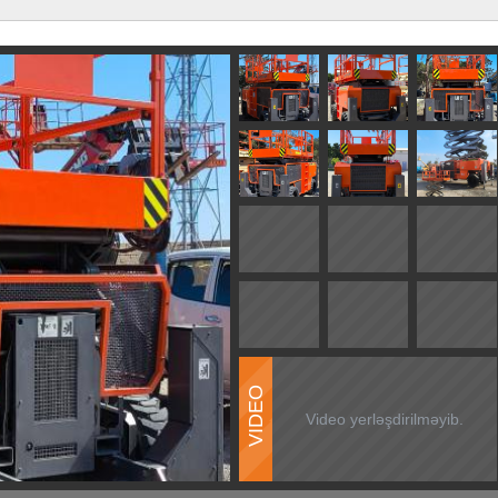
VIDEO
Video yerləşdirilməyib.