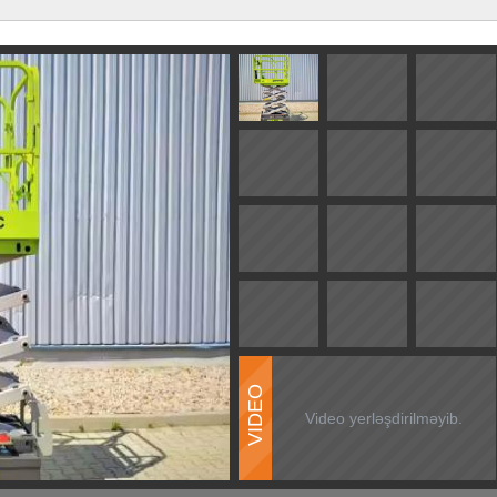
VIDEO
Video yerləşdirilməyib.