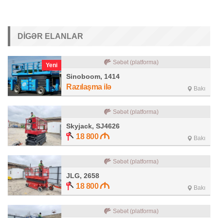
DIGƏR ELANLAR
Səbət (platforma)
Yeni
Sinoboom, 1414
Razılaşma ilə
Bakı
Səbət (platforma)
Skyjack, SJ4626
18 800
Bakı
Səbət (platforma)
JLG, 2658
18 800
Bakı
Səbət (platforma)