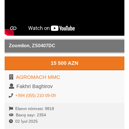
Zoomlion, ZS0407DC
15 500 AZN
AGROMACH MMC
Fakhri Baghirov
+994 (055) 210 09-09
Elanın nömrəsi: 9818
Baxış sayı: 2354
02 İyul 2025