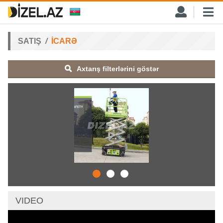
SATIŞ
İCARƏ
Axtarış filterlərini göstər
VIDEO