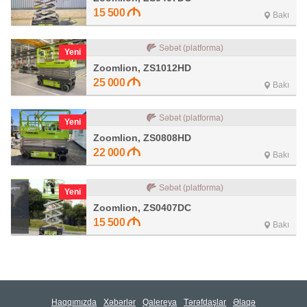
15 500
Bakı
Səbət (platforma)
Yeni
Zoomlion, ZS1012HD
25 000
Bakı
Səbət (platforma)
Yeni
Zoomlion, ZS0808HD
22 000
Bakı
Səbət (platforma)
Yeni
Zoomlion, ZS0407DC
15 500
Bakı
Haqqımızda
Xəbərlər
Qalereya
Tərəfdaşlar
Əlaqə