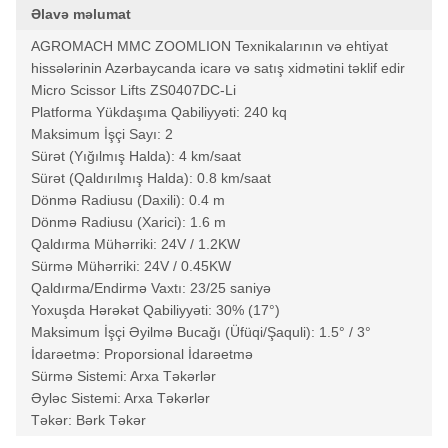
Əlavə məlumat
AGROMACH MMC ZOOMLION Texnikalarının və ehtiyat
hissələrinin Azərbaycanda icarə və satış xidmətini təklif edir
Micro Scissor Lifts ZS0407DC-Li
Platforma Yükdaşıma Qabiliyyəti: 240 kq
Maksimum İşçi Sayı: 2
Sürət (Yığılmış Halda): 4 km/saat
Sürət (Qaldırılmış Halda): 0.8 km/saat
Dönmə Radiusu (Daxili): 0.4 m
Dönmə Radiusu (Xarici): 1.6 m
Qaldırma Mühərriki: 24V / 1.2KW
Sürmə Mühərriki: 24V / 0.45KW
Qaldırma/Endirmə Vaxtı: 23/25 saniyə
Yoxuşda Hərəkət Qabiliyyəti: 30% (17°)
Maksimum İşçi Əyilmə Bucağı (Üfüqi/Şaquli): 1.5° / 3°
İdarəetmə: Proporsional İdarəetmə
Sürmə Sistemi: Arxa Təkərlər
Əyləc Sistemi: Arxa Təkərlər
Təkər: Bərk Təkər